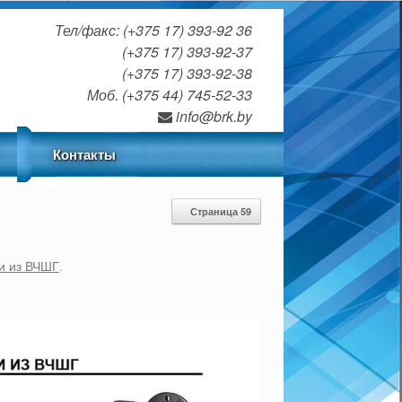
Тел/факс: (+375 17) 393-92 36
(+375 17) 393-92-37
(+375 17) 393-92-38
Моб. (+375 44) 745-52-33
info@brk.by
Контакты
Страница 59
и из ВЧШГ
.