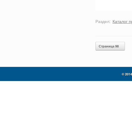
Раздел:
Каталог п
Post navigation
Страница 98
© 201